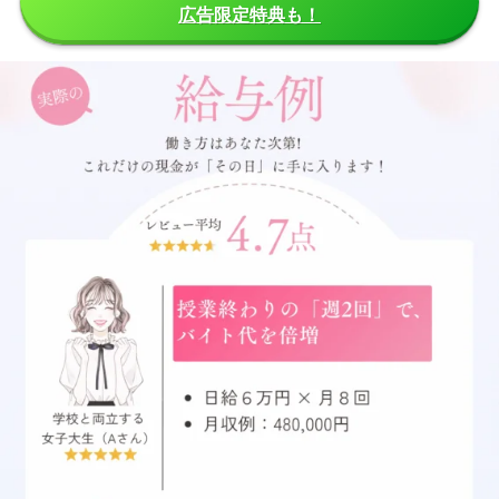
広告限定特典も！