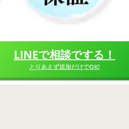
LINEで相談でする！
とりあえず追加だけでOK!