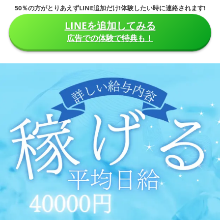
50％の方がとりあえずLINE追加だけ!体験したい時に連絡されます!
LINEを追加してみる
広告での体験で特典も！